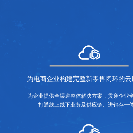
为电商企业构建完整新零售闭环的云
为企业提供全渠道整体解决方案，贯穿企业
打通线上线下业务及供应链、进销存一