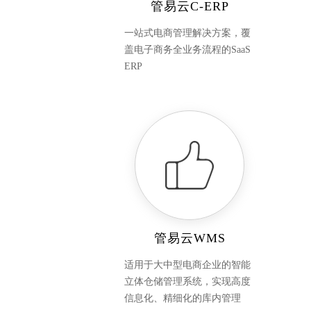
管易云C-ERP
一站式电商管理解决方案，覆
盖电子商务全业务流程的SaaS
ERP
管易云WMS
适用于大中型电商企业的智能
立体仓储管理系统，实现高度
信息化、精细化的库内管理