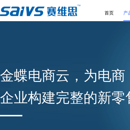
首页
产
金蝶电商云，为电商
企业构建完整的新零